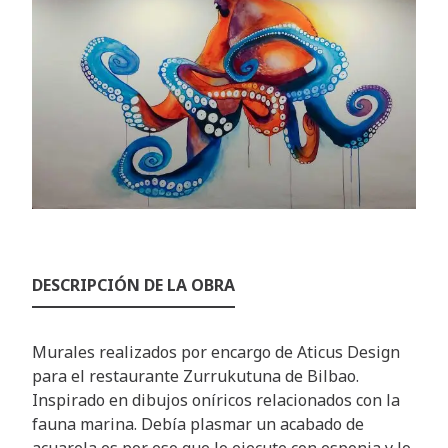
DESCRIPCIÓN DE LA OBRA
Murales realizados por encargo de Aticus Design
para el restaurante Zurrukutuna de Bilbao.
Inspirado en dibujos oníricos relacionados con la
fauna marina. Debía plasmar un acabado de
acuarela es por eso que lo ejecute con esponja y lo