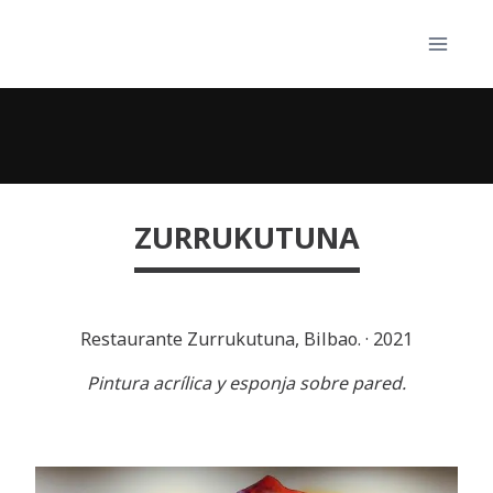
Skip
to
content
ZURRUKUTUNA
Restaurante Zurrukutuna, Bilbao.
·
2021
Pintura acrílica y esponja sobre pared.