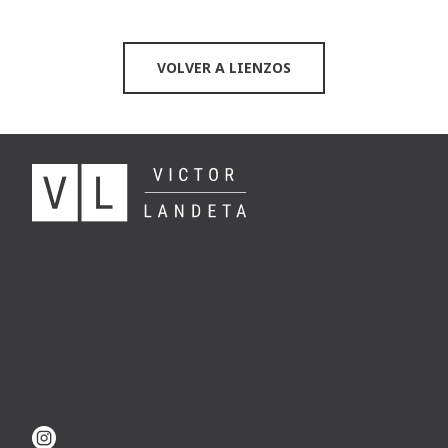
VOLVER A LIENZOS
ARTE
CONÓCEME
ENCARGOS
DOCENCIA
TIENDA
CONTACTO