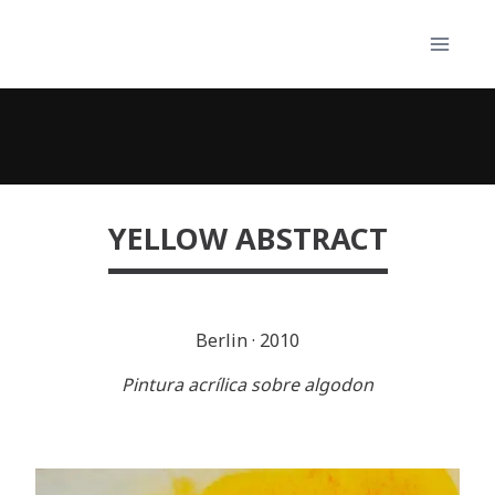
Skip
to
content
YELLOW ABSTRACT
Berlin
·
2010
Pintura acrílica sobre algodon