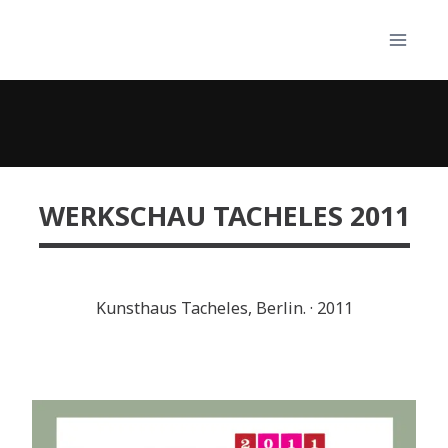
Skip
to
content
WERKSCHAU TACHELES 2011
Kunsthaus Tacheles, Berlin.
·
2011