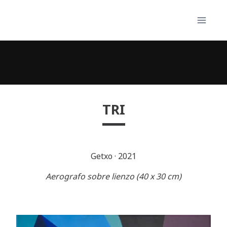
Skip
to
content
TRI
Getxo
·
2021
Aerografo sobre lienzo (40 x 30 cm)