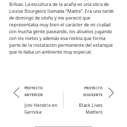
Bilbao. La escultura de la araña es una obra de
Louise Bourgeois llamada “Madre”. Era una tarde
de domingo de otoño y me pareció que
representaba muy bien el carácter de mi ciudad
con mucha gente paseando, los abuelos jugando
con los nietos y además esa niebla que forma
parte de la instalación permanente del estanque
que le daba un ambiente muy especial.
Post
PROYECTO
PROYECTO
ANTERIOR
SIGUIENTE
navigation
Jimi Hendrix en
Black Lives
Gernika
Matters