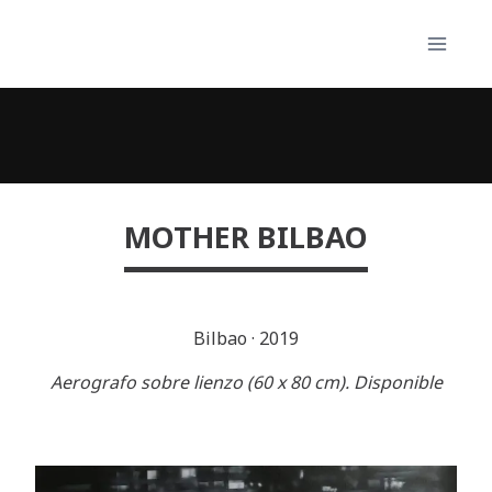
Skip
to
content
MOTHER BILBAO
Bilbao
·
2019
Aerografo sobre lienzo (60 x 80 cm). Disponible