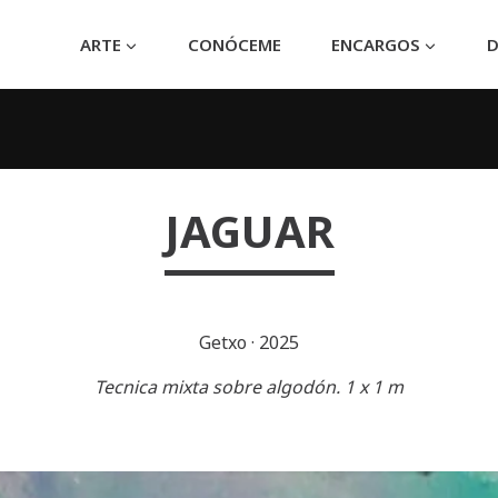
ARTE
CONÓCEME
ENCARGOS
D
JAGUAR
Getxo
·
2025
Tecnica mixta sobre algodón. 1 x 1 m