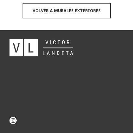
VOLVER A MURALES EXTERIORES
ARTE
CONÓCEME
ENCARGOS
DOCENCIA
TIENDA
CONTACTO