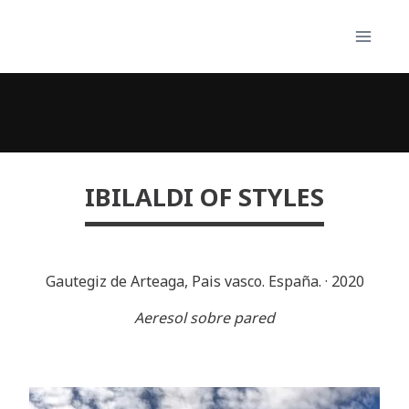
Skip
to
content
IBILALDI OF STYLES
Gautegiz de Arteaga, Pais vasco. España.
·
2020
Aeresol sobre pared