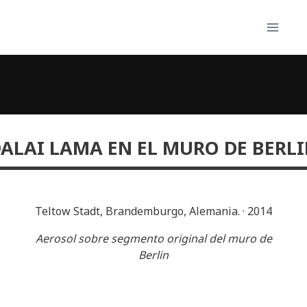
Skip
to
content
ALAI LAMA EN EL MURO DE BERL
Teltow Stadt, Brandemburgo, Alemania.
·
2014
Aerosol sobre segmento original del muro de
Berlin