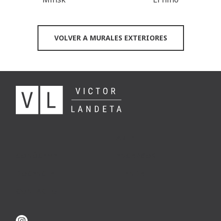
VOLVER A MURALES EXTERIORES
ARTE
CONÓCEME
ENCARGOS
DOCENCIA
TIENDA
CONTACTO